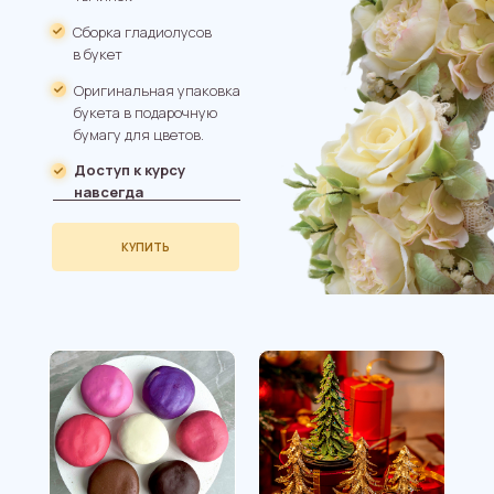
Сборка гладиолусов
в букет
Оригинальная упаковка
букета в подарочную
бумагу для цветов.
Доступ к курсу
навсегда
КУПИТЬ