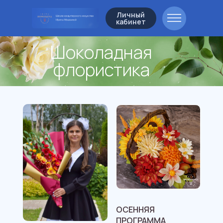
Личный
кабинет
Шоколадная
флористика
ОСЕННЯЯ
ПРОГРАММА