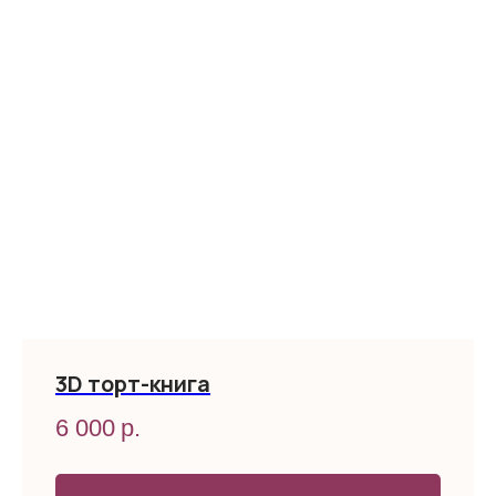
3D торт-книга
6 000
р.