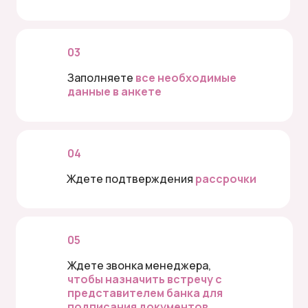
03
Заполняете
все необходимые
данные в анкете
04
Ждете подтверждения
рассрочки
05
Ждете звонка менеджера,
чтобы назначить встречу с
представителем банка для
подписания документов