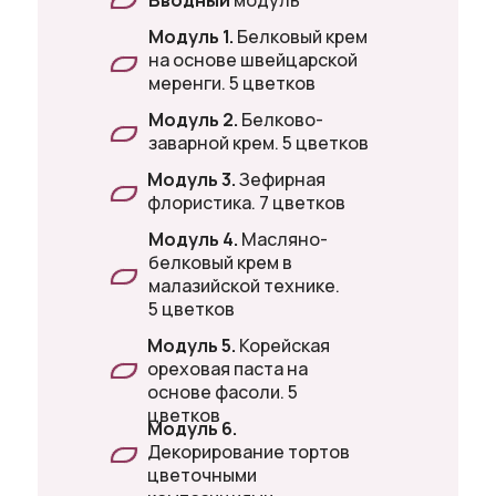
Вводный
модуль
Модуль 1.
Белковый крем
на основе швейцарской
меренги. 5 цветков
Модуль 2.
Белково-
заварной крем. 5 цветков
Модуль 3.
Зефирная
флористика. 7 цветков
Модуль 4.
Масляно-
белковый крем в
малазийской технике.
5 цветков
Модуль 5.
Корейская
ореховая паста на
основе фасоли. 5
цветков
Модуль 6.
Декорирование тортов
цветочными