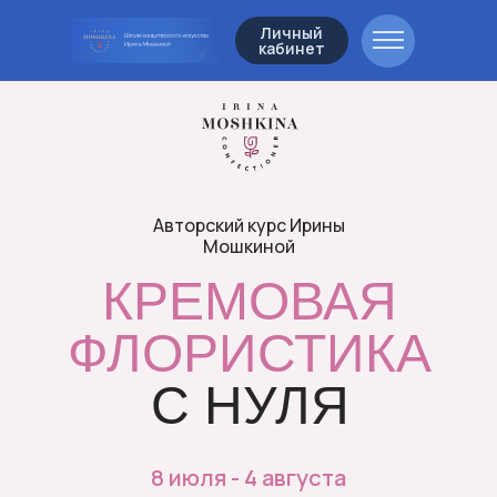
Личный
кабинет
Авторский курс Ирины
Мошкиной
КРЕМОВАЯ
ФЛОРИСТИКА
С НУЛЯ
8 июля - 4 августа