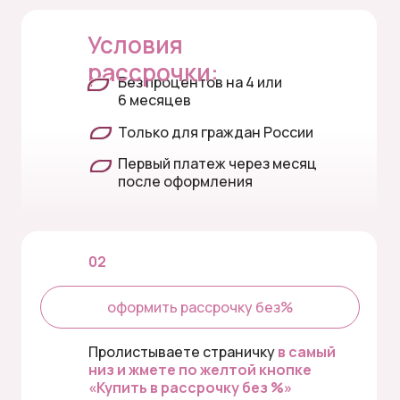
Условия
рассрочки:
Без процентов на 4 или
6 месяцев
Только для граждан России
Первый платеж через месяц
после оформления
02
оформить рассрочку без%
Пролистываете страничку
в самый
низ и жмете по желтой кнопке
«Купить в рассрочку без %»