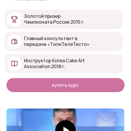
Золотой призер
Чемпионата России 2015 г.
Главный консультант в
передаче «ТилиТелеТесто»
Инструктор Korea Cake Art
Association 2018 г.
купить курс