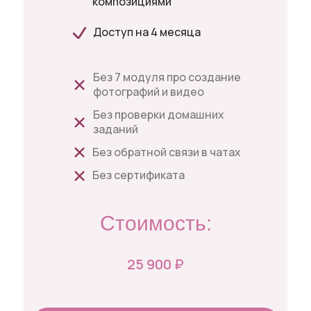
композициями
Доступ на 4 месяца
Без 7 модуля про создание
фотографий и видео
Без проверки домашних
заданий
Без обратной связи в чатах
Без сертификата
Стоимость:
25 900 ₽