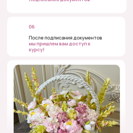
06
После подписания документов
мы пришлем вам доступ к
курсу!