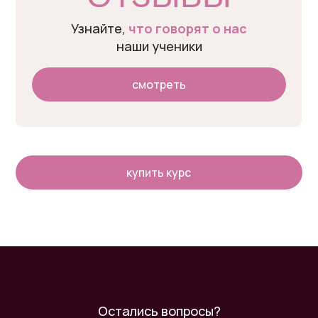
Узнайте,
что говорят о нас
наши ученики
cмотреть
купить курс
Остались вопросы?