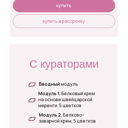
купить
купить в рассрочку
С кураторами
Вводный
модуль
Модуль 1.
Белковый крем
на основе швейцарской
меренги. 5 цветков
Модуль 2.
Белково-
заварной крем. 5 цветков