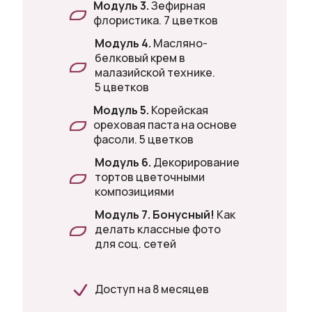
Модуль 3.
Зефирная
флористика. 7 цветков
Модуль 4.
Масляно-
белковый крем в
малазийской технике.
5 цветков
Модуль 5.
Корейская
ореховая паста на основе
фасоли. 5 цветков
Модуль 6.
Декорирование
тортов цветочными
композициями
Модуль 7.
Бонусный!
Как
делать классные фото
для соц. сетей
Доступ на 8 месяцев