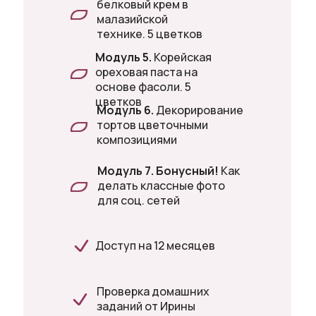
белковый крем в
малазийской
технике. 5 цветков
Модуль 5.
Корейская
ореховая паста на
основе фасоли. 5
цветков
Модуль 6.
Декорирование
тортов цветочными
композициями
Модуль 7.
Бонусный!
Как
делать классные фото
для соц. сетей
Доступ на 12 месяцев
Проверка домашних
заданий от Ирины