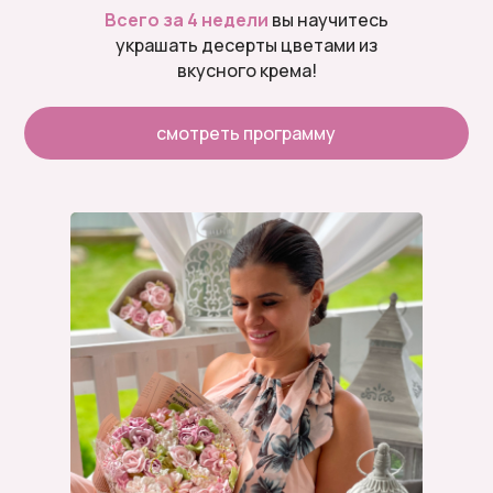
Всего за 4 недели
вы научитесь
украшать десерты цветами из
вкусного крема!
cмотреть программу