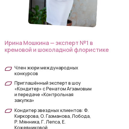
Ирина Мошкина — эксперт №1 в
кремовой и шоколадной флористике
Член жюри международных
конкурсов
Приглашённый эксперт в шоу
«Кондитер» с Ренатом Агзамовым
и передаче «Контрольная
закупка»
Кондитер звездных клиентов: Ф.
Киркорова, О. Газманова, Лобода,
Р. Мянника, Г. Лепса, Е.
Кожевниковой