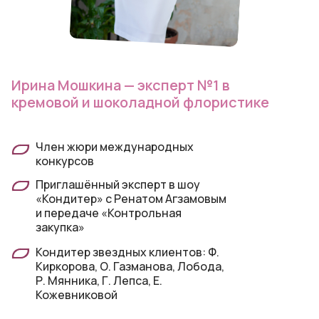
Ирина Мошкина — эксперт №1 в
кремовой и шоколадной флористике
Член жюри международных
конкурсов
Приглашённый эксперт в шоу
«Кондитер» с Ренатом Агзамовым
и передаче «Контрольная
закупка»
Кондитер звездных клиентов: Ф.
Киркорова, О. Газманова, Лобода,
Р. Мянника, Г. Лепса, Е.
Кожевниковой