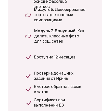
основе фасоли. 5
цветков
Модуль 6.
Декорирование
тортов цветочными
композициями
Модуль 7.
Бонусный!
Как
делать классные фото
для соц. сетей
Доступ на 12 месяцев
Проверка домашних
заданий от Ирины
Быстрая обратная связь
в чатах
Сертификат при
выполнении ДЗ