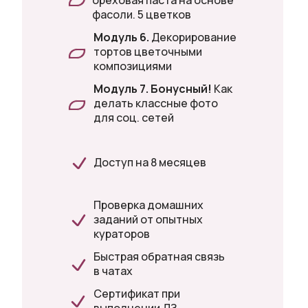
ореховая паста на основе
фасоли. 5 цветков
Модуль 6.
Декорирование
тортов цветочными
композициями
Модуль 7.
Бонусный!
Как
делать классные фото
для соц. сетей
Доступ на 8 месяцев
Проверка домашних
заданий от опытных
кураторов
Быстрая обратная связь
в чатах
Сертификат при