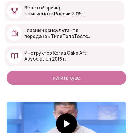
Золотой призер
Чемпионата России 2015 г.
Главный консультант в
передаче «ТилиТелеТесто»
Инструктор Korea Cake Art
Association 2018 г.
купить курс