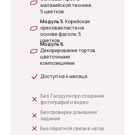
малазийской технике.
5 цветков
Модуль 5.
Корейская
ореховая паста на
основе фасоли. 5
цветков
Модуль 6.
Декорирование тортов
цветочными
композициями
Доступ на 4 месяца
Без 7 модуля про создание
фотографий и видео
Без проверки домашних
заданий
Без обратной связи в чатах