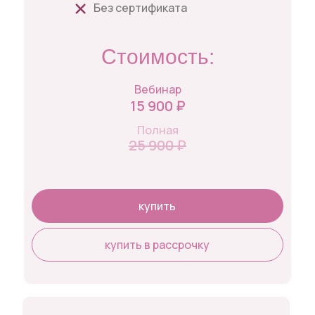
Без сертификата
Стоимость:
Вебинар
15 900 ₽
Полная
25 900 ₽
купить
купить в рассрочку