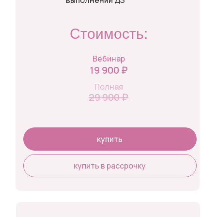
выполнении ДЗ
Стоимость:
Вебинар
19 900 ₽
Полная
29 900 ₽
купить
купить в рассрочку