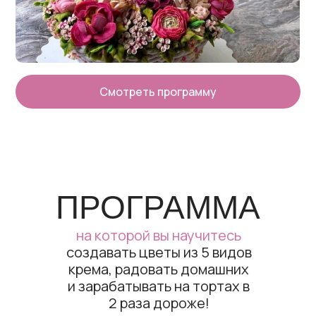
Смотреть программу
ПРОГРАММА
на которой вы научитесь
создавать цветы из 5 видов
крема, радовать домашних
и зарабатывать на тортах в
2 раза дороже!