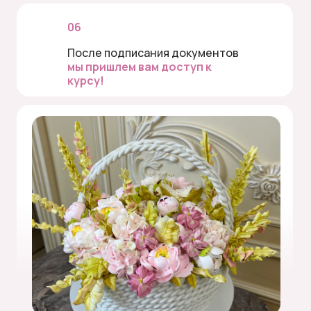
06
После подписания документов
мы пришлем вам доступ к
курсу!