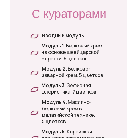
С кураторами
Вводный
модуль
Модуль 1.
Белковый крем
на основе швейцарской
меренги. 5 цветков
Модуль 2.
Белково-
заварной крем. 5 цветков
Модуль 3.
Зефирная
флористика. 7 цветков
Модуль 4.
Масляно-
белковый крем в
малазийской технике.
5 цветков
Модуль 5.
Корейская