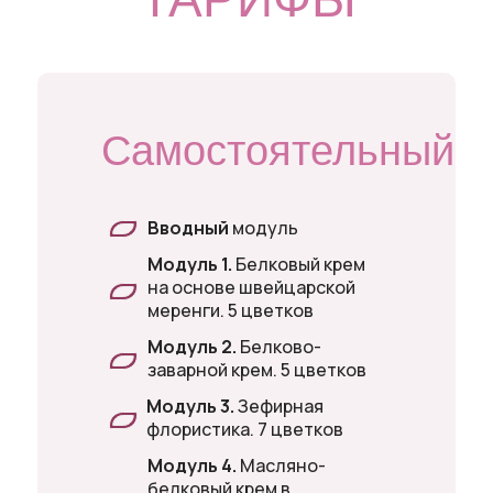
Самостоятельный
Вводный
модуль
Модуль 1.
Белковый крем
на основе швейцарской
меренги. 5 цветков
Модуль 2.
Белково-
заварной крем. 5 цветков
Модуль 3.
Зефирная
флористика. 7 цветков
Модуль 4.
Масляно-
белковый крем в