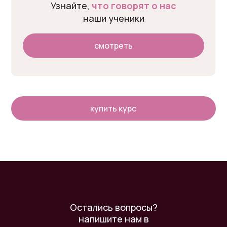
Узнайте,
что говорят о нас
наши ученики
cмотреть
купить курс
Остались вопросы?
напишите нам в