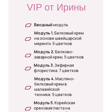
VIP от Ирины
Вводный
модуль
Модуль 1.
Белковый крем
на основе швейцарской
меренги. 5 цветков
Модуль 2.
Белково-
заварной крем. 5 цветков
Модуль 3.
Зефирная
флористика. 7 цветков
Модуль 4.
Масляно-
белковый крем в
малазийской
технике. 5 цветков
Модуль 5.
Корейская
ореховая паста на