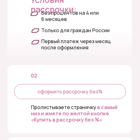
рассрочки:
Без процентов на 4 или
6 месяцев
Только для граждан России
Первый платеж через месяц
после оформления
02
оформить рассрочку без%
Пролистываете страничку
в самый
низ и жмете по желтой кнопке
«Купить в рассрочку без %»