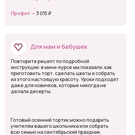
Профит —
3 015 ₽
Для мам и бабушек
Повторите рецепт по подробной
инструкции: в мини-курсе мы показали, как
приготовить торт, сделать цветы и собрать
из этого настоящую красоту. Уроки подходят
даже для новичков, которые никогда не
делали десерты.
Готовый осенний тортик можно подарить
учителям вашего школьника или собрать
всю семью на сентябрьский праздник.