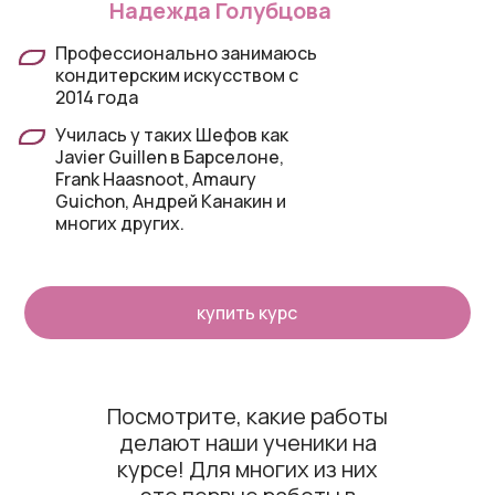
Надежда Голубцова
Профессионально занимаюсь
кондитерским искусством с
2014 года
Училась у таких Шефов как
Javier Guillen в Барселоне,
Frank Haasnoot, Amaury
Guichon, Андрей Канакин и
многих других.
купить курс
Посмотрите, какие работы
делают наши ученики на
курсе! Для многих из них