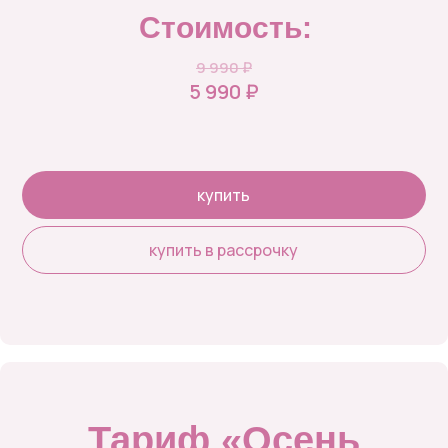
Стоимость:
9 990 ₽
5 990 ₽
купить
купить в рассрочку
Тариф «Осень