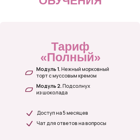
ОБУЧЕНИЯ
Тариф
«Полный»
Модуль 1.
Нежный морковный
торт с муссовым кремом
Модуль 2.
Подсолнух
из шоколада
Доступ на 5 месяцев
Чат для ответов на вопросы