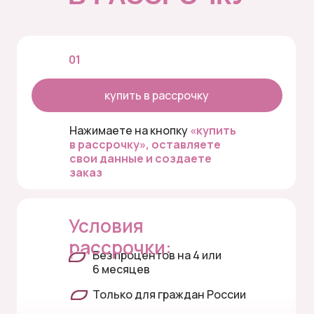
01
купить в рассрочку
Нажимаете на кнопку
«купить
в рассрочку», оставляете
свои данные и создаете
заказ
Условия
рассрочки:
Без процентов на 4 или
6 месяцев
Только для граждан России