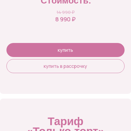
Стоимость:
14 990 ₽
8 990 ₽
купить
купить в рассрочку
Тариф