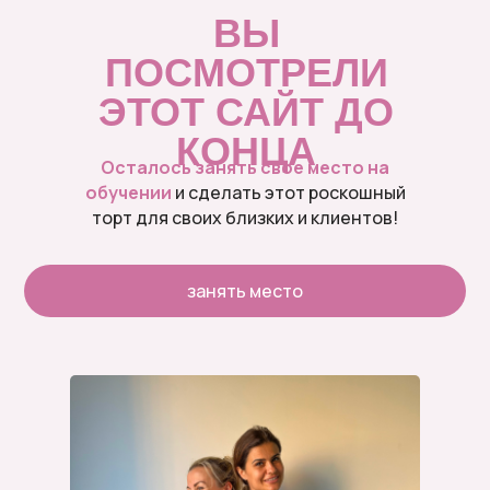
ВЫ
ПОСМОТРЕЛИ
ЭТОТ САЙТ ДО
КОНЦА
Осталось занять свое место на
обучении
и сделать этот роскошный
торт для своих близких и клиентов!
занять место