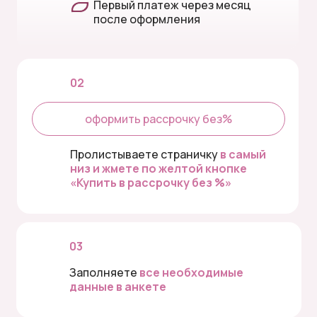
Первый платеж через месяц
после оформления
02
оформить рассрочку без%
Пролистываете страничку
в самый
низ и жмете по желтой кнопке
«Купить в рассрочку без %»
03
Заполняете
все необходимые
данные в анкете