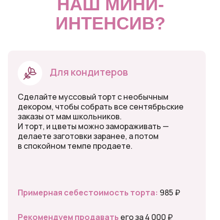
НАШ МИНИ-
ИНТЕНСИВ?
Для кондитеров
Сделайте муссовый торт с необычным
декором, чтобы собрать все сентябрьские
заказы от мам школьников.
И торт, и цветы можно замораживать —
делаете заготовки заранее, а потом
в спокойном темпе продаете.
Примерная себестоимость торта:
985 ₽
Рекомендуем продавать
его за 4 000 ₽