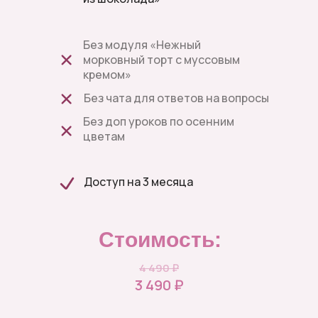
Без модуля «Нежный
морковный торт с муссовым
кремом»
Без чата для ответов на вопросы
Без доп уроков по осенним
цветам
Доступ на 3 месяца
Стоимость:
4 490 ₽
3 490 ₽