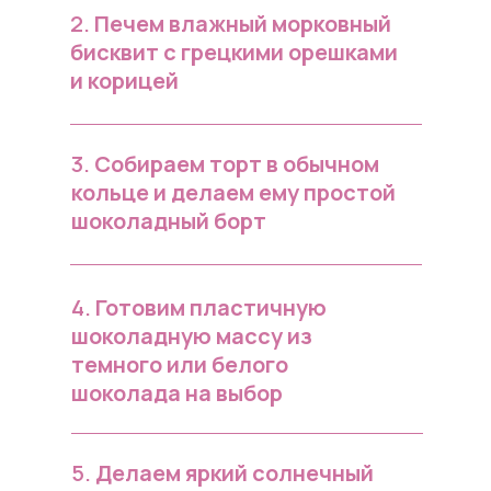
2.
Печем влажный морковный
бисквит с грецкими орешками
и корицей
3.
Собираем торт в обычном
кольце и делаем ему простой
шоколадный борт
4.
Готовим пластичную
шоколадную массу из
темного или белого
шоколада на выбор
5.
Делаем яркий солнечный